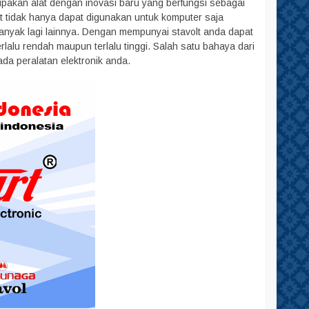
erupakan alat dengan inovasi baru yang berfungsi sebagai
olt tidak hanya dapat digunakan untuk komputer saja
 banyak lagi lainnya. Dengan mempunyai stavolt anda dapat
lalu rendah maupun terlalu tinggi. Salah satu bahaya dari
da peralatan elektronik anda.
BR1200GI