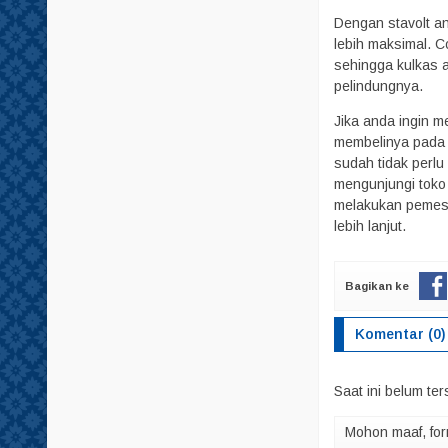
Dengan stavolt an
lebih maksimal. C
sehingga kulkas a
pelindungnya.
Jika anda ingin m
membelinya pada 
sudah tidak perlu
mengunjungi toko 
melakukan pemesa
lebih lanjut.
Bagikan ke
Komentar (0)
Saat ini belum te
Mohon maaf, for