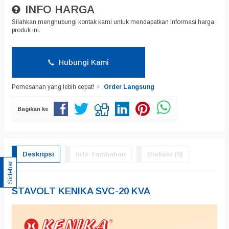
INFO HARGA
Silahkan menghubungi kontak kami untuk mendapatkan informasi harga
produk ini.
Hubungi Kami
Pemesanan yang lebih cepat!
Order Langsung
Bagikan ke
Deskripsi
Info Tambahan
Diskusi (0)
Sidebar
STAVOLT KENIKA SVC-20 KVA