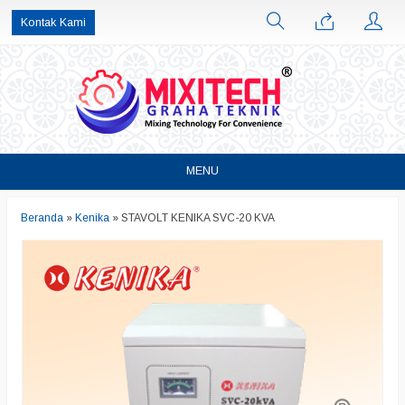
Kontak Kami
MENU
Beranda
»
Kenika
»
STAVOLT KENIKA SVC-20 KVA