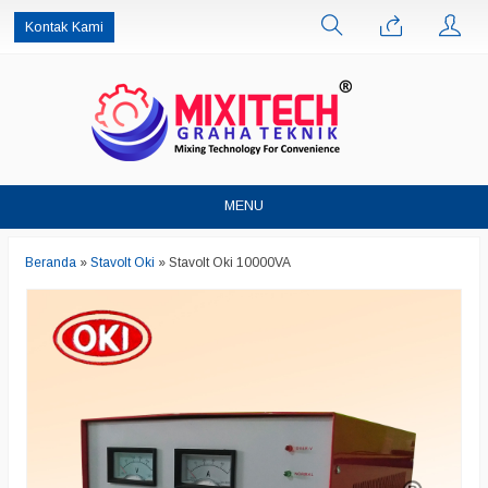
Kontak Kami
MENU
Beranda
»
Stavolt Oki
»
Stavolt Oki 10000VA