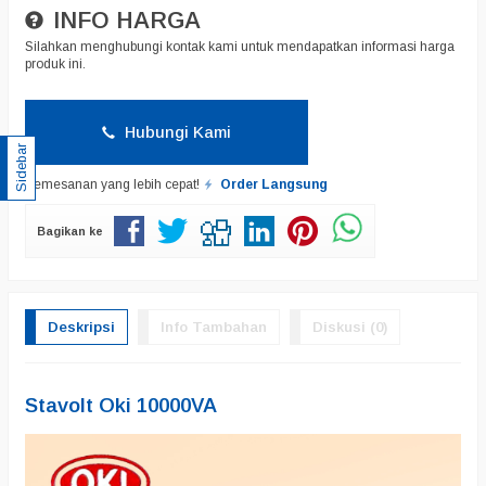
INFO HARGA
Silahkan menghubungi kontak kami untuk mendapatkan informasi harga
produk ini.
Hubungi Kami
Sidebar
Pemesanan yang lebih cepat!
Order Langsung
Bagikan ke
Deskripsi
Info Tambahan
Diskusi (0)
Stavolt Oki 10000VA