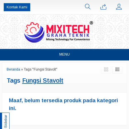
Kontak Kami
MENU
Beranda
»
Tags "Fungsi Stavolt"
Tags
Fungsi Stavolt
Maaf, belum tersedia produk pada kategori
ini.
Sidebar