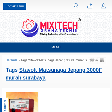
Kontak Kami
MENU
Beranda
»
Tags "Stavolt Matsunaga Jepang 3000F murah surabaya"
Tags
Stavolt Matsunaga Jepang 3000F
murah surabaya
Sidebar