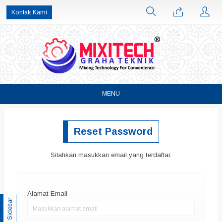
Kontak Kami
MENU
Reset Password
Silahkan masukkan email yang terdaftar.
Alamat Email
Sidebar