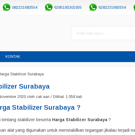
082231683554
6285183301935
6282231683554
KONTAK
Harga Stabilizer Surabaya
ilizer Surabaya
ovember 2020 oleh cak aan / Dilihat: 1.058 kali
ga Stabilizer Surabaya ?
tentang stabilizer beserta
Harga Stabilizer Surabaya
?
kan alat yang digunakan untuk menstabilkan tegangan jikalau terjadi 