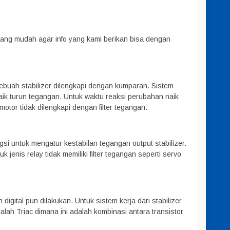
 yang mudah agar info yang kami berikan bisa dengan
buah stabilizer dilengkapi dengan kumparan. Sistem
aik turun tegangan. Untuk waktu reaksi perubahan naik
motor tidak dilengkapi dengan filter tegangan.
si untuk mengatur kestabilan tegangan output stabilizer.
k jenis relay tidak memiliki filter tegangan seperti servo
gital pun dilakukan. Untuk sistem kerja dari stabilizer
ah Triac dimana ini adalah kombinasi antara transistor