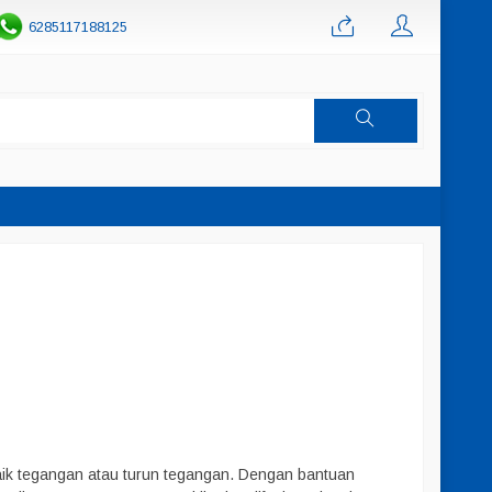
6285117188125
naik tegangan atau turun tegangan. Dengan bantuan