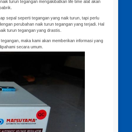
a naik turun tegangan mengakibatkan life time alat akan
pabrik.
p sepal seperti tegangan yang naik turun, tapi perlu
dengan perubahan naik turun tegangan yang terjadi. Hal
naik turun tegangan yang drastis.
 tegangan, maka kami akan memberikan informasi yang
 dipahami secara umum.
g 1000F