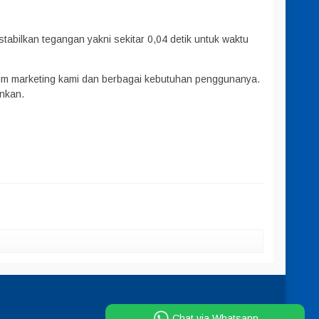
stabilkan tegangan yakni sekitar 0,04 detik untuk waktu
tim marketing kami dan berbagai kebutuhan penggunanya.
inkan.
Chat via Whatsapp