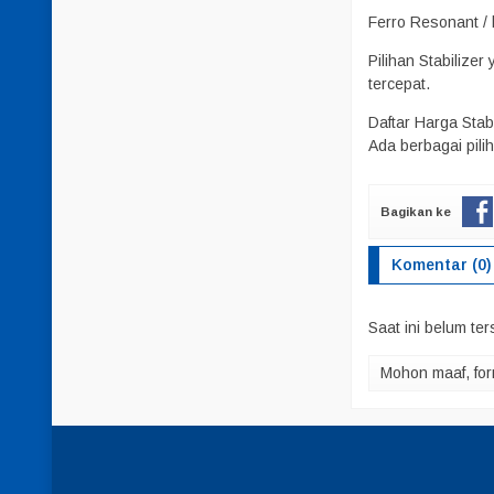
Ferro Resonant / l
Pilihan Stabilize
tercepat.
Daftar Harga Sta
Ada berbagai pili
Bagikan ke
Komentar (0)
Saat ini belum te
Mohon maaf, for