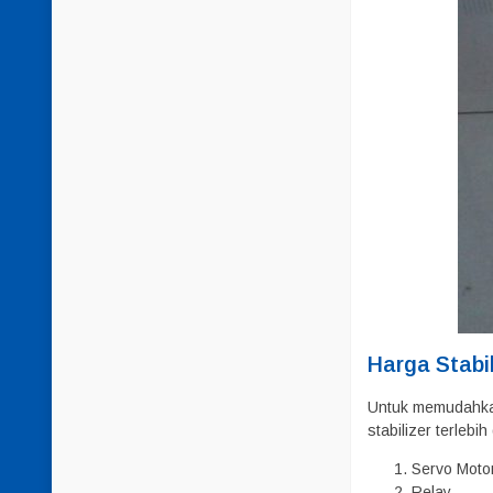
Harga Stabi
Untuk memudahkan
stabilizer terlebi
Servo Moto
Relay