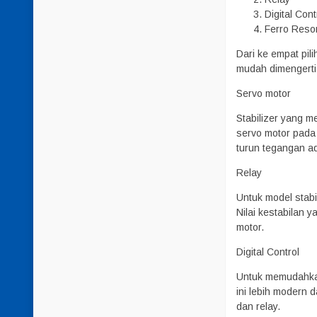
Digital Cont
Ferro Reson
Dari ke empat pil
mudah dimengerti
Servo motor
Stabilizer yang 
servo motor pada 
turun tegangan ad
Relay
Untuk model stabi
Nilai kestabilan y
motor.
Digital Control
Untuk memudahkan 
ini lebih modern 
dan relay.