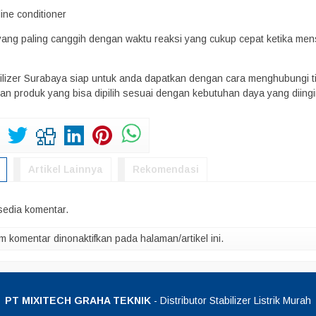
ine conditioner
r yang paling canggih dengan waktu reaksi yang cukup cepat ketika men
bilizer Surabaya siap untuk anda dapatkan dengan cara menghubungi 
han produk yang bisa dipilih sesuai dengan kebutuhan daya yang diing
Artikel Lainnya
Rekomendasi
rsedia komentar.
m komentar dinonaktifkan pada halaman/artikel ini.
PT MIXITECH GRAHA TEKNIK
- Distributor Stabilizer Listrik Murah