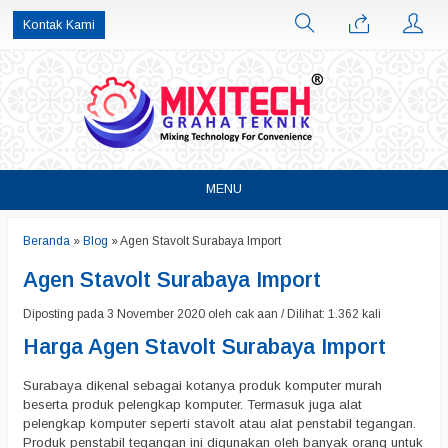
Kontak Kami
MENU
Beranda
»
Blog
»
Agen Stavolt Surabaya Import
Agen Stavolt Surabaya Import
Diposting pada 3 November 2020 oleh cak aan / Dilihat: 1.362 kali
Harga Agen Stavolt Surabaya Import
Surabaya dikenal sebagai kotanya produk komputer murah
beserta produk pelengkap komputer. Termasuk juga alat
pelengkap komputer seperti stavolt atau alat penstabil tegangan.
Produk penstabil tegangan ini digunakan oleh banyak orang untuk