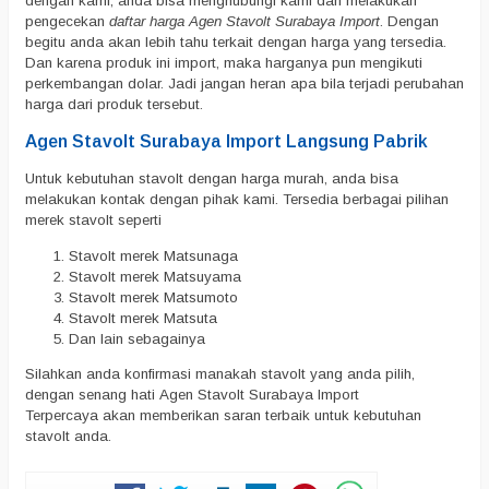
dengan kami, anda bisa menghubungi kami dan melakukan
pengecekan
daftar harga Agen Stavolt Surabaya Import
. Dengan
begitu anda akan lebih tahu terkait dengan harga yang tersedia.
Dan karena produk ini import, maka harganya pun mengikuti
perkembangan dolar. Jadi jangan heran apa bila terjadi perubahan
harga dari produk tersebut.
Agen Stavolt Surabaya Import Langsung Pabrik
Untuk kebutuhan stavolt dengan harga murah, anda bisa
melakukan kontak dengan pihak kami. Tersedia berbagai pilihan
merek stavolt seperti
Stavolt merek Matsunaga
Stavolt merek Matsuyama
Stavolt merek Matsumoto
Stavolt merek Matsuta
Dan lain sebagainya
Silahkan anda konfirmasi manakah stavolt yang anda pilih,
dengan senang hati Agen Stavolt Surabaya Import
Terpercaya akan memberikan saran terbaik untuk kebutuhan
stavolt anda.